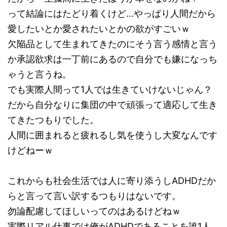
って結論にはたどり着くけど…やっぱり人間だから
愛したいとか愛されたいとかの欲がすごいｗ
欠陥品として生まれてきたのにそう言う感情と言う
か承認欲求は一丁前にあるので自分でも嫌になっち
ゃうと言うね。
でも実際人間って1人では生きていけないじゃん？
だから自分なりに集団の中で頑張って適応して生き
てきたつもりでした。
人間に囲まれると疲れるし気を使うし大変なんです
けどねーｗ
これからも社会生活では人に寄り添うしADHDだか
らと言って言い訳するつもりはないです。
勿論配慮してほしいってのはあるけどねｗ
実際リアル仕事では俺がADHDであることを誰1人