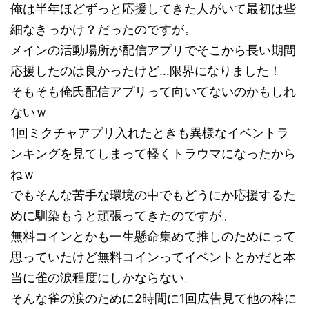
俺は半年ほどずっと応援してきた人がいて最初は些
細なきっかけ？だったのですが。
メインの活動場所が配信アプリでそこから長い期間
応援したのは良かったけど…限界になりました！
そもそも俺氏配信アプリって向いてないのかもしれ
ないｗ
1回ミクチャアプリ入れたときも異様なイベントラ
ンキングを見てしまって軽くトラウマになったから
ねｗ
でもそんな苦手な環境の中でもどうにか応援するた
めに馴染もうと頑張ってきたのですが。
無料コインとかも一生懸命集めて推しのためにって
思っていたけど無料コインってイベントとかだと本
当に雀の涙程度にしかならない。
そんな雀の涙のために2時間に1回広告見て他の枠に