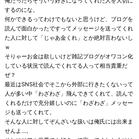
俺だったらそういう好きになってくれた人を大切に
するのにな。
何かできるってわけでもないと思うけど、ブログを
読んで面白かったですってメッセージを送ってくれ
た人に対して「じゃあ金くれ」とか絶対言わないし
ｗ
そりゃーお金は欲しいけど雑記ブログがオワコン化
している状況で読んでくれてる人って相当貴重だ
ぜ？
最近はSNS社会でそこから外部に行きたくないって
人が多い中「わざわざ」飛んできてくれて、読んで
くれるだけで充分嬉しいのに「わざわざ」メッセー
ジも送ってくれて。
そんな人に対してぞんざいな扱いは俺氏には出来ま
せんよ…。