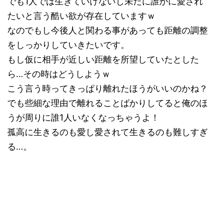
でも1人では生きていけないし未だに誰かに愛され
たいと言う酷い欲が存在していますｗ
なのでもし今後人と関わる事があっても距離の調整
をしっかりしていきたいです。
もし仮に相手が近しい距離を所望していたとした
ら…その時はどうしようｗ
こう言う時ってきっぱり離れたほうがいいのかね？
でも些細な理由で離れることばかりしてると俺のほ
うが周りに誰1人いなくなっちゃうよ！
孤高に生きるのも愛し愛されて生きるのも難しすぎ
る…。