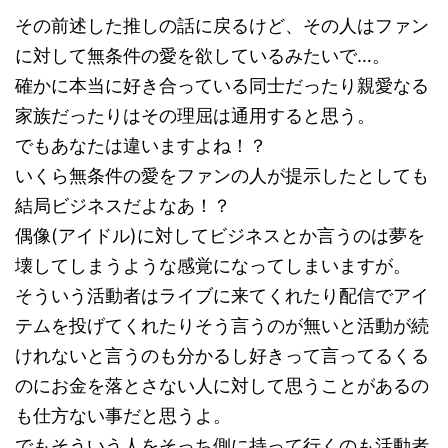
その前述した推しの話に戻るけど、その人はファン
に対して無条件の愛を欲しているみたいで…。
確かに本当に好き合っている同士だったり親愛なる
家族だったりはその理屈は通用すると思う。
でもあなたは違いますよね！？
いくら無条件の愛をファンの人が提示したとしても
結局ビジネスだよなあ！？
偶像(アイドル)に対してビジネスとか言うのは夢を
壊してしまうような感覚になってしまいますが。
そういう活動者はライブに来てくれたり配信でアイ
テムを投げてくれたりそう言うのが無いと活動が続
けれないと言うのも分かるし好きって言ってるくる
のにお金を落とさない人に対して思うことがあるの
も仕方ない事だと思うよ。
でもそういう人をそっち側に持って行くのも活動者