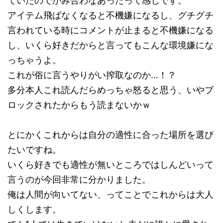
ていたのでかみ合わなあったって感じです。
アイテム飛ばなくなると不機嫌になるし、グチグチ
言われている時にコメントが止まると不機嫌になる
し、いくら好きだからと言ってもこんな環境嫌にな
っちゃうよ。
これが俗に言うやりがい搾取なのか…！？
多分本人これ読んだらめっちゃ怒ると思う、いやブ
ロックされたからもう読まないかｗ
とにかくこれからは自分の適性に合った場所を選び
たいですね。
いくら好きでも適性が無いところではしんどいって
言うのが今回非常に分かりました。
俺は人間が向いてない、ってことでこれからは大人
しくします。