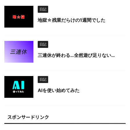
日記
地獄☆残業だらけの1週間でした
日記
三連休が終わる…全然遊び足りない…
日記
AIを使い始めてみた
スポンサードリンク