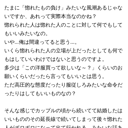
たまに「惚れたもの負け」みたいな風潮あるじゃな
いですか、あれって実際本当なのかね？
惚れられた人は惚れた人のことに対して何でもして
もいいみたいなの。
いや…俺は間違ってると思う…。
いくら惚れられた人の立場が上だったとしても何で
もはしていいわけではないと思うのですよ。
多少は「この洋服買って欲しいな～？」くらいのお
願いくらいだったら言ってもいいとは思う。
ただ高圧的な態度だったり服従しろみたいな命令だ
ったりはしてもいいものなの？
そんな感じでカップルの頃から続いてて結婚したは
いいもののその延長線で続いてしまって後々惚れた
人がボロボロになって出て行かれる、みたいな話あ