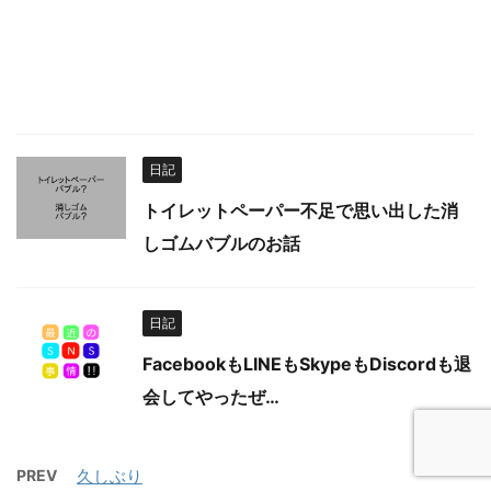
日記
トイレットペーパー不足で思い出した消
しゴムバブルのお話
日記
FacebookもLINEもSkypeもDiscordも退
会してやったぜ…
PREV
久しぶり