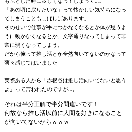
もふとした時に寂しくなってしまって…。
「あの頃に戻りたいな」って懐かしい気持ちになっ
てしまうこともしばしばあります。
そのせいで仕事が手につかなくなるとか体が思うよ
うに動かなくなるとか、文字通りなってしまって非
常に弱くなってしまう。
だから俺って推し活とか全然向いてないのかなって
薄々感じてはいました。
実際ある人から「赤根谷は推し活向いてないと思う
よ」って言われたのですが…。
それは半分正解で半分間違いです！
何故なら推し活以前に人間を好きになること
が向いてないからｗｗｗ