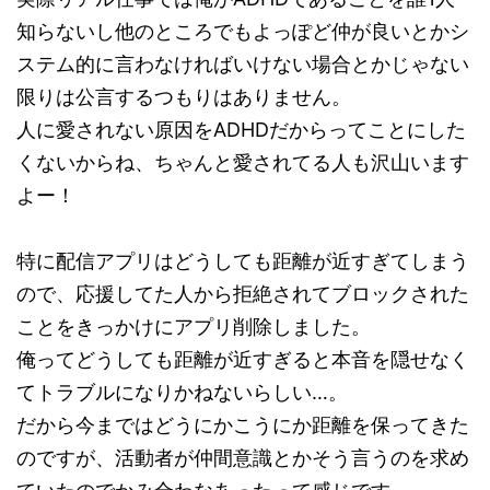
知らないし他のところでもよっぽど仲が良いとかシ
ステム的に言わなければいけない場合とかじゃない
限りは公言するつもりはありません。
人に愛されない原因をADHDだからってことにした
くないからね、ちゃんと愛されてる人も沢山います
よー！
特に配信アプリはどうしても距離が近すぎてしまう
ので、応援してた人から拒絶されてブロックされた
ことをきっかけにアプリ削除しました。
俺ってどうしても距離が近すぎると本音を隠せなく
てトラブルになりかねないらしい…。
だから今まではどうにかこうにか距離を保ってきた
のですが、活動者が仲間意識とかそう言うのを求め