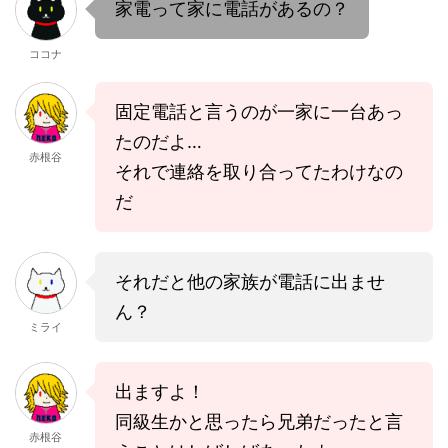
家電って家に電話があるの？
ココナ
固定電話と言うのが一家に一台あっ
たのだよ…
赤根谷
それで連絡を取り合ってたわけなの
だ
それだと他の家族が電話に出ませ
ん？
ミライ
出ますよ！
同級生かと思ったら兄弟だったと言
赤根谷