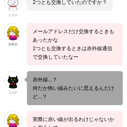
2つとも交換していたのですか？
ミライ
メールアドレスだけ交換するときも
あったかな
赤根谷
2つとも交換するときは赤外線通信
で交換していたなー
赤外線…？
何だか怖い線みたいに思えるんだけ
ココナ
ど…？
実際に赤い線が出るわけじゃないか