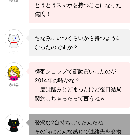
赤根谷
とうとうスマホを持つことになった
俺氏！
ちなみにいつくらいから持つように
なったのですか？
ミライ
携帯ショップで衝動買いしたのが
2014年の時かな？
赤根谷
一度は踏みとどまったけど後日結局
契約しちゃったって言うねｗ
贅沢な2台持ちしてたんだね
その時はどんな感じで連絡先を交換