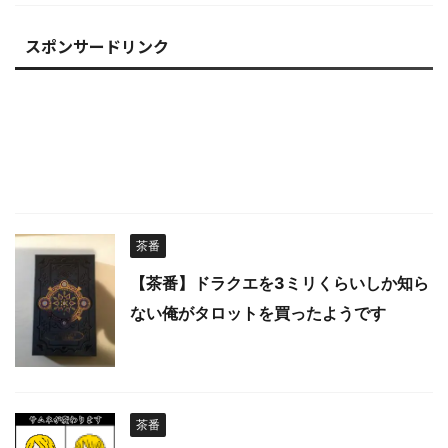
スポンサードリンク
茶番
【茶番】ドラクエを3ミリくらいしか知ら
ない俺がタロットを買ったようです
茶番