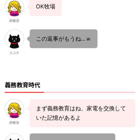
OK牧場
赤根谷
この返事がもうね…ｗ
ココナ
義務教育時代
まず義務教育はね、家電を交換して
いた記憶があるよ
赤根谷