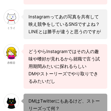
Instagramってあの写真を共有して
映え競争をしているSNSですよね？
ミライ
LINEとは勝手が違うと思うのですが
どうやらInstagramではその人の趣
味や嗜好が見れるから就職で言う試
赤根谷
用期間みたいに探れるらしい
DMやストーリーズでやり取りでき
るみたいだし
DMはTwitterにもあるけど、ストー
リーズって何？