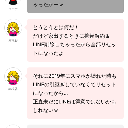
ゃったかーｗ
ココナ
とうとうとは何だ！
だけど家出するときに携帯解約＆
赤根谷
LINE削除しちゃったから全部リセッ
トになったよ
それに2019年にスマホが壊れた時も
LINEの引継ぎしていなくてリセット
赤根谷
になったから…
正直未だにLINEは得意ではないかも
しれないｗ