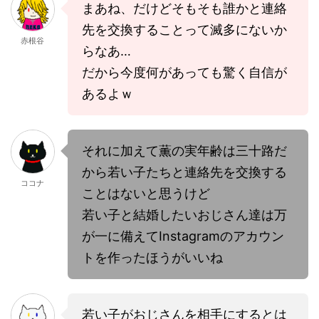
まあね、だけどそもそも誰かと連絡
先を交換することって滅多にないか
赤根谷
らなあ…
だから今度何があっても驚く自信が
あるよｗ
それに加えて薫の実年齢は三十路だ
から若い子たちと連絡先を交換する
ココナ
ことはないと思うけど
若い子と結婚したいおじさん達は万
が一に備えてInstagramのアカウン
トを作ったほうがいいね
若い子がおじさんを相手にするとは