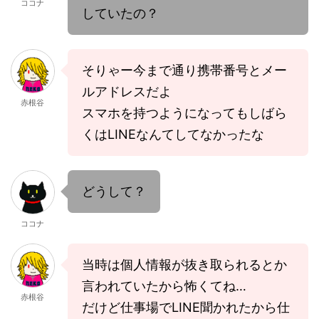
ココナ
していたの？
そりゃー今まで通り携帯番号とメー
ルアドレスだよ
赤根谷
スマホを持つようになってもしばら
くはLINEなんてしてなかったな
どうして？
ココナ
当時は個人情報が抜き取られるとか
言われていたから怖くてね…
赤根谷
だけど仕事場でLINE聞かれたから仕