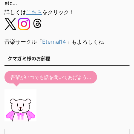
etc…
詳しくは
こちら
をクリック！
音楽サークル「
Eternal14
」もよろしくね
クマガミ様のお部屋
吾輩がいつでも話を聞いてあげよう…