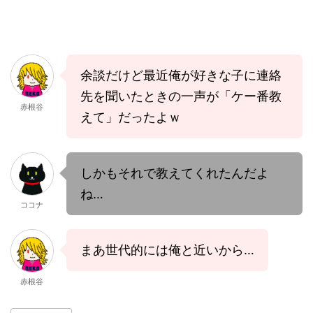
余談だけど最近俺が好きな子に連絡
先を聞いたときの一声が「ケー番教
赤根谷
えて」だったよｗ
しかもそれで教えてくれたんだよ
ね…
ココナ
まあ世代的には俺と近いから…
赤根谷