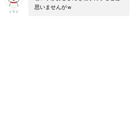
思いませんがｗ
ミライ