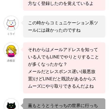
方なく登録したのを覚えているよ
この時からコミュニケーション系ツ
ールには疎かったのですね
ミライ
それからはメールアドレスを知って
いる人でもLINEでやりとりすること
赤根谷
が多くなったかな？
メールだとレスポンス遅い(最悪放
置)けどLINEだと既読があるからス
ムーズにやり取りできるんだよね
薫もとうとうそっちの世界に行っち