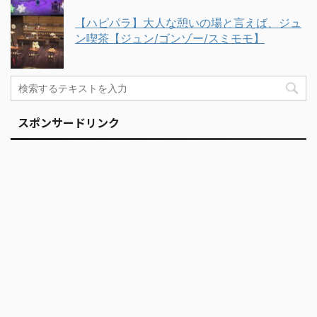
【ハピパラ】大人な憩いの場と言えば、ジュ
ン喫茶【ジュン/ゴンゾー/スミモモ】
スポンサードリンク