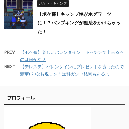
ポケットキャンプ
【ポケ森】キャンプ場がホグワーツ
に！？パンプキングが魔法をかけちゃっ
た！
PREV
【ポケ森】楽しいバレンタイン、キッチンで出来るも
のは何かな？
NEXT
【デレステ】バレンタインにプレゼントを貰ったので
豪華(？)なお返しを！無料ガシャ結果もあるよ
プロフィール