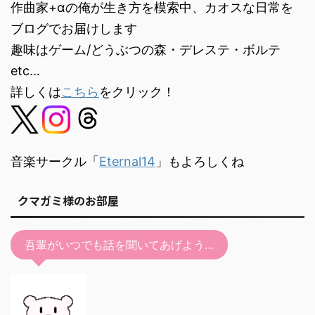
作曲家+αの俺が生き方を模索中、カオスな日常を
ブログでお届けします
趣味はゲーム/どうぶつの森・デレステ・ボルテ
etc…
詳しくは
こちら
をクリック！
音楽サークル「
Eternal14
」もよろしくね
クマガミ様のお部屋
吾輩がいつでも話を聞いてあげよう…