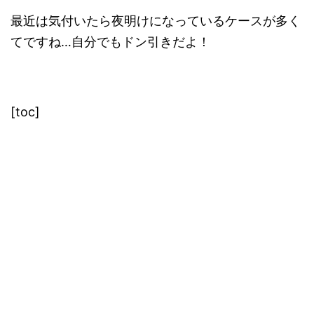
最近は気付いたら夜明けになっているケースが多く
てですね…自分でもドン引きだよ！
[toc]