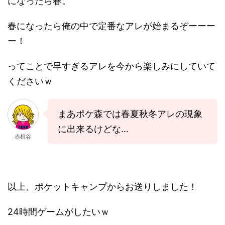
になったら春。
春になったら俺の中で定番なアレが始まるぞーーー
ー！
ってことで早すぎるアレを今から楽しみにしていて
くださいｗ
まあポケ森では春夏秋冬アレの現象
に出来るけどな…
赤根谷
以上、ポケットキャンプからお送りしました！
24時間ゲームがしたいｗ