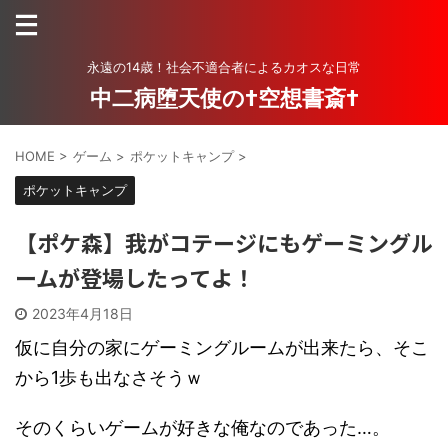
永遠の14歳！社会不適合者によるカオスな日常
中二病堕天使の†空想書斎†
HOME
>
ゲーム
>
ポケットキャンプ
>
ポケットキャンプ
【ポケ森】我がコテージにもゲーミングル
ームが登場したってよ！
2023年4月18日
仮に自分の家にゲーミングルームが出来たら、そこ
から1歩も出なさそうｗ
そのくらいゲームが好きな俺なのであった…。