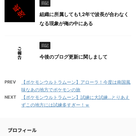
日記
組織に所属しても1,2年で波長が合わなく
なる現象が俺の中にある
日記
今後のブログ更新に関しまして
PREV
【ポケモンウルトラムーン】アローラ！今度は南国風
味なあの地方でポケモンの旅
NEXT
【ポケモンウルトラムーン】試練に大試練…とりあえ
ずこの地方には試練多すぎー！ｗ
プロフィール