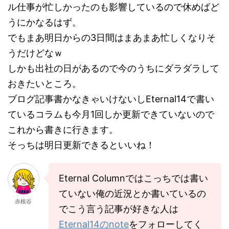
ル仕事が忙しかったのも影響しているので休めばど
うにかなるはず。
でもまあ明日からの3日間はまあまあ忙しくなりそ
うだけどなｗ
しかも出社の日があるので今のうちにダラダラして
おきたいところ。
ブログ記事書かなきゃいけないしEternal14で書い
ているコラムも今月1回しか更新できていないので
これから書きに行きます。
そっちは明日更新できるといいね！
Eternal Columnではこっちでは書い
ていない俺の近況とか書いているの
赤根谷
でこう言う記事が好きな人は
Eternal14のnote
をフォローしてく