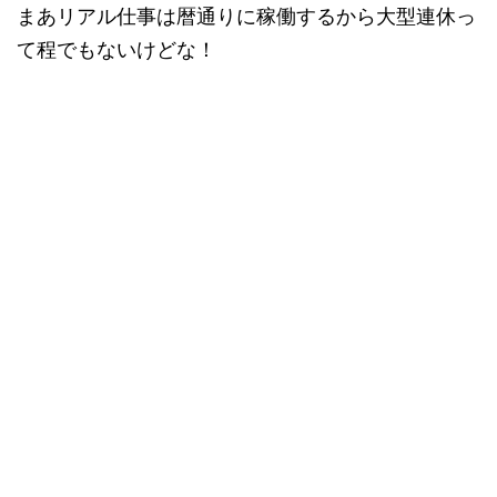
まあリアル仕事は暦通りに稼働するから大型連休っ
て程でもないけどな！