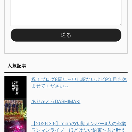
人気記事
祝！ブログ8周年～申し訳ないけど9年目も休
ませてください～
ありがとうDASHIMAKI
【2026.3.6】miaoの初期メンバー4人の卒業
ワンマンライブ「ほどけない約束〜君と叶え