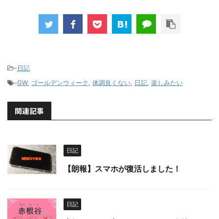
-
日記
-
GW
,
ゴールデンウィーク
,
体調良くない
,
日記
,
楽しみたい
関連記事
日記
【朗報】スマホが復活しました！
日記