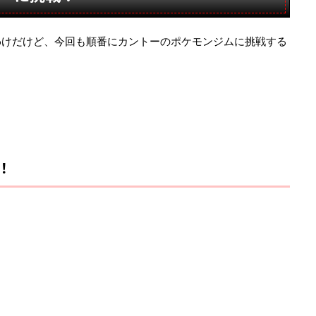
わけだけど、今回も順番にカントーのポケモンジムに挑戦する
！