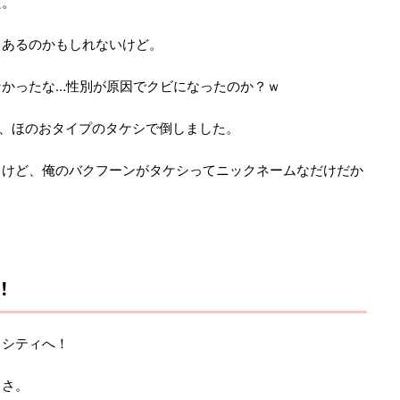
た。
もあるのかもしれないけど。
なかったな…性別が原因でクビになったのか？ｗ
、ほのおタイプのタケシで倒しました。
くけど、俺のバクフーンがタケシってニックネームなだけだか
！
クシティへ！
とさ。