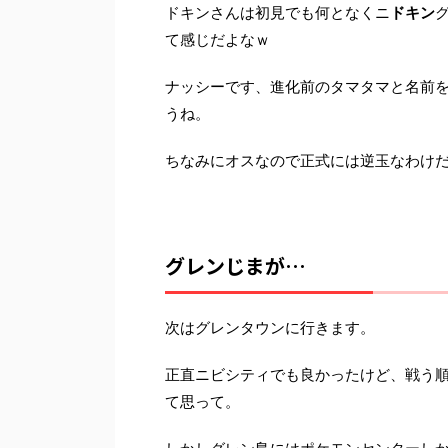
ドキンさんは初見でも何となくニ
ドキン
て感じだよなｗ
ナッシーです、進化前のタマタマと名前
うね。
ちなみにオスなので正式には逆玉なわけ
グレンじまが…
次はグレンタウンに行きます。
正直ニビシティでも良かったけど、戦う
て思って。