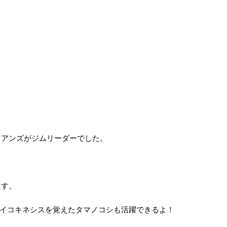
るアンズがジムリーダーでした。
ます。
サイコキネシスを覚えたタマノコシも活躍できるよ！