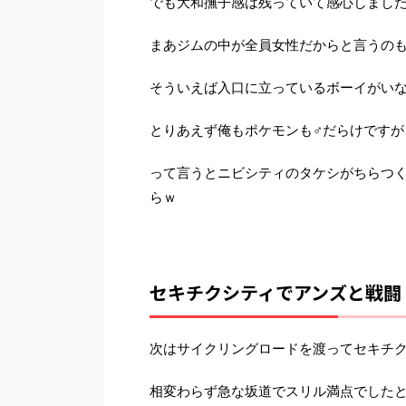
でも大和撫子感は残っていて感心しまし
まあジムの中が全員女性だからと言うの
そういえば入口に立っているボーイがい
とりあえず俺もポケモンも♂だらけですが
って言うとニビシティのタケシがちらつ
らｗ
セキチクシティでアンズと戦闘
次はサイクリングロードを渡ってセキチ
相変わらず急な坂道でスリル満点でした