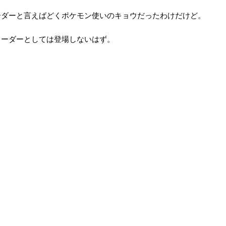
ーダーと言えばどくポケモン使いのキョウだったわけだけど。
リーダーとしては登場しないはず。