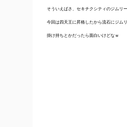
そういえばさ、セキチクシティのジムリ
今回は四天王に昇格したから流石にジム
掛け持ちとかだったら面白いけどなｗ