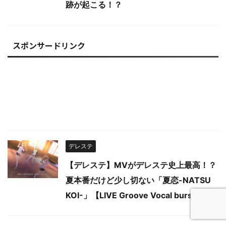
跡が起こる！？
スポンサードリンク
デレステ
【デレステ】MVがデレステ史上最高！？
夏本番だけど少し切ない「夏恋-NATSU
KOI-」【LIVE Groove Vocal burst】