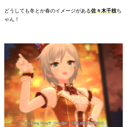
どうしても冬とか春のイメージがある
佐々木千枝
ち
ゃん！