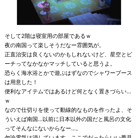
そして2階は寝室用の部屋であるｗ
夜の南国って楽しそうだなー雰囲気が。
正直治安は良くないのかもしれないけど、星空とビ
ーチってなかなかマッチしていると思うよ。
恐らく海水浴とかで遊ぶはずなのでシャワーブース
は用意した！
便利なアイテムではあるけど何となく置きづらい…
ｗ
なので仕切りを使って動線的なものを作ったよ、そ
ういえば南国…以前に日本以外の国だと風呂の文化
ってそんなにないからなー…。
勿論電気は消しています、ここでだったらいい夢見