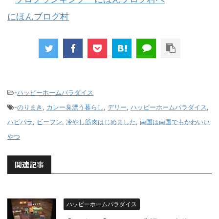
にほんブログ村
-
ハッピーホームパラダイス
-
のりまき
,
カレー臭漂う暮らし
,
デリー
,
ハッピーホームパラダイス
,
ハピパラ
,
ビーフン
,
冷やし筋肉はじめました
,
南国は南国でもかわいい
やつ
関連記事
ハッピーホームパラダイス