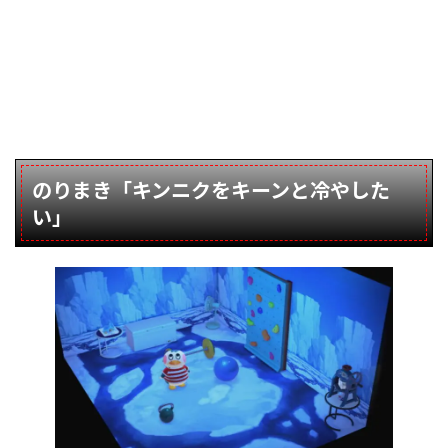
のりまき「キンニクをキーンと冷やした
い」