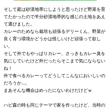
そして庭は砂漠地帯にしようと思ったけど野菜を育
てたかったので半分砂漠地帯的な感じの土地をあえ
て選びました。
カレーのためなら栽培も頑張るデリーくん、野菜が
良く育つ環境かどうかは怪しいけど頑張って欲し
い。
そして外でもやっぱりカレー、さっきもカレー臭を
気にしていたけど外だったらそこまで気にならない
ね！
外で食べるカレーってどうしてこんなにおいしいの
だろうか…。
まあそんな機会はめったにないわけだけどｗ
ハピ森の時も同じテーマで家を作ったけど、当時の