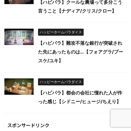
【ハピパラ】クールな農場って多分こう
言うこと【ナディア/クリス/クロー】
ハッピーホームパラダイス
【ハピパラ】難攻不落な銀行が突破され
た先にあったものは…【フォアグラ/プー
スケ/ユキ】
ハッピーホームパラダイス
【ハピパラ】都会の会社に憧れた人が作
った感じ【シドニー/ヒュージ/ちえり】
スポンサードリンク