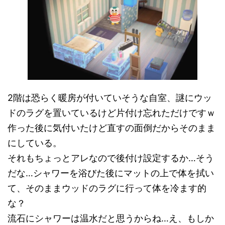
2階は恐らく暖房が付いていそうな自室、謎にウッ
ドのラグを置いているけど片付け忘れただけですｗ
作った後に気付いたけど直すの面倒だからそのまま
にしている。
それもちょっとアレなので後付け設定するか…そう
だな…シャワーを浴びた後にマットの上で体を拭い
て、そのままウッドのラグに行って体を冷ます的
な？
流石にシャワーは温水だと思うからね…え、もしか