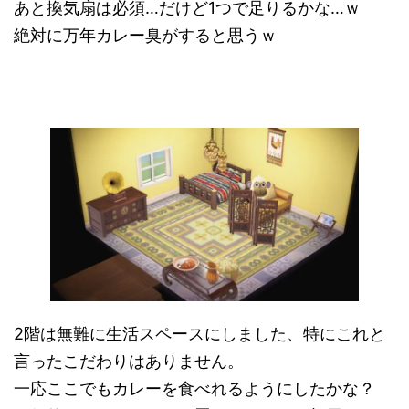
あと換気扇は必須…だけど1つで足りるかな…ｗ
絶対に万年カレー臭がすると思うｗ
2階は無難に生活スペースにしました、特にこれと
言ったこだわりはありません。
一応ここでもカレーを食べれるようにしたかな？