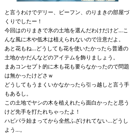
と言うわけでデリー、ビーフン、のりまきの部屋づ
くりでしたー！
今回はのりまきで氷の土地を選んだわけだけど…こ
んな風に木や低木は植えられないので注意だよ。
あと花もね…どうしても花を使いたかったら普通の
土地かかだんなどのアイテムを飾りましょう。
まあコンセプト的に木も花も要らなかったので問題
は無かったけどさｗ
どうしてもうまくいかなかったら引っ越しと言う手
もあるし。
この土地でヤシの木を植えれたら面白かったと思う
けど先手を打たれちゃったよ！
ハピパラ始まってから全然ふざけれてない…どうし
よう…。