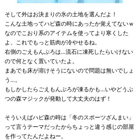
そして外はお決まりの氷の土地を選んだよ！
こんな土地ってハピ森の時にあったか覚えてないｗ
なのでこおり系のアイテムを使ってより寒くした
よ、これでもっと筋肉が冷やせるね。
右側のごえもんぶろは…流石に凍死したらいけない
ので何となく置いていたよ。
まあでも床が溶けそうにないので問題は無いでしょ
う…。
もしかしたらごえもんぶろが凍るかも…いやどうぶ
つの森マジックが発動して大丈夫のはず！
そういえばハピ森の時は「冬のスポーツざんまい」
って言うテーマだったからちょっと違う感じの部屋
を作ってたんだよねー。