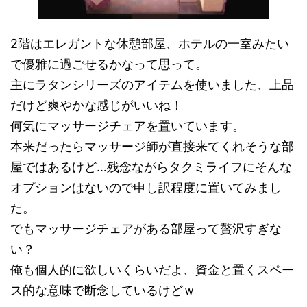
2階はエレガントな休憩部屋、ホテルの一室みたい
で優雅に過ごせるかなって思って。
主にラタンシリーズのアイテムを使いました、上品
だけど爽やかな感じがいいね！
何気にマッサージチェアを置いています。
本来だったらマッサージ師が直接来てくれそうな部
屋ではあるけど…残念ながらタクミライフにそんな
オプションはないので申し訳程度に置いてみまし
た。
でもマッサージチェアがある部屋って贅沢すぎな
い？
俺も個人的に欲しいくらいだよ、資金と置くスペー
ス的な意味で断念しているけどｗ