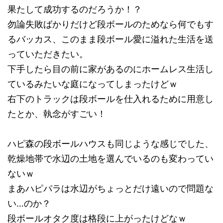
果たして成功するのだろうか！？
勿論失敗ばかりだけど段ボールのためなら何でもす
るバッカス、このまま段ボール愛に溢れた生活を送
っていただきたい。
下手したら目の前に家があるのにホームレス生活し
ているみたいな庭になってしまったけどｗ
右下のトラックは段ボールを仕入れるために用意し
たとか、執念がすごい！
ハピ森の段ボールハウスも同じような感じでした、
乾燥地帯で水辺の土地を選んでいるのも変わってい
ないｗ
まあハピパラは水辺がちょっとだけ遠いので問題な
い…のか？
段ボールオタク度は格段に上がったけどなｗ