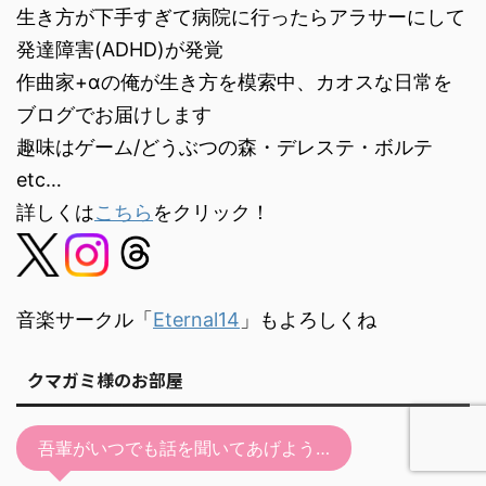
ー
生き方が下手すぎて病院に行ったらアラサーにして
発達障害(ADHD)が発覚
作曲家+αの俺が生き方を模索中、カオスな日常を
ブログでお届けします
趣味はゲーム/どうぶつの森・デレステ・ボルテ
etc…
詳しくは
こちら
をクリック！
音楽サークル「
Eternal14
」もよろしくね
クマガミ様のお部屋
吾輩がいつでも話を聞いてあげよう…