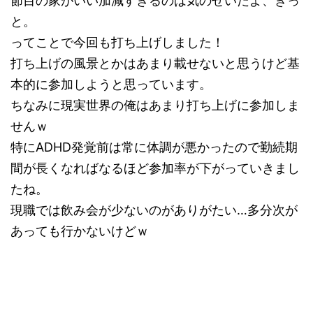
節目の家がいい加減すぎるのは気のせいだよ、きっ
と。
ってことで今回も打ち上げしました！
打ち上げの風景とかはあまり載せないと思うけど基
本的に参加しようと思っています。
ちなみに現実世界の俺はあまり打ち上げに参加しま
せんｗ
特にADHD発覚前は常に体調が悪かったので勤続期
間が長くなればなるほど参加率が下がっていきまし
たね。
現職では飲み会が少ないのがありがたい…多分次が
あっても行かないけどｗ