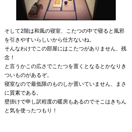
そして2階は和風の寝室、こたつの中で寝ると風邪
を引きやすいらしいから仕方ないね。
そんなわけでこの部屋にはこたつがありません、残
念！
と言うかこの広さでこたつを置くとなるとかなりき
ついものがあるぞ。
寝室なので最低限のものしか置いていません、まさ
に質素である。
壁掛けで申し訳程度の暖房もあるのでそこはきちん
と気を使ったつもり！