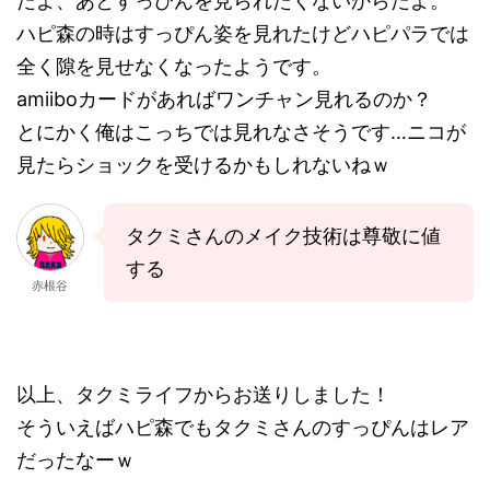
だよ、あとすっぴんを見られたくないからだよ。
ハピ森の時はすっぴん姿を見れたけどハピパラでは
全く隙を見せなくなったようです。
amiiboカードがあればワンチャン見れるのか？
とにかく俺はこっちでは見れなさそうです…ニコが
見たらショックを受けるかもしれないねｗ
タクミさんのメイク技術は尊敬に値
する
赤根谷
以上、タクミライフからお送りしました！
そういえばハピ森でもタクミさんのすっぴんはレア
だったなーｗ