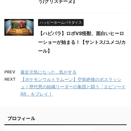
う/クリスチーヌ】
ハッピーホームパラダイス
【ハピパラ】ロボVS怪獣、面白いヒーロ
ーショーが始まる！【サントス/ユメコ/カ
ール】
PREV
最近元気になった…気がする
NEXT
【ポケモンウルトラムーン】空前絶後のボスラッシ
ュ！歴代悪の組織リーダーの集団と闘う「エピソード
RR」をプレイ！
プロフィール