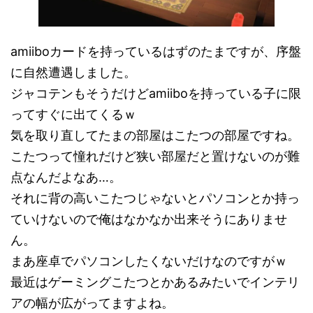
amiiboカードを持っているはずのたまですが、序盤
に自然遭遇しました。
ジャコテンもそうだけどamiiboを持っている子に限
ってすぐに出てくるｗ
気を取り直してたまの部屋はこたつの部屋ですね。
こたつって憧れだけど狭い部屋だと置けないのが難
点なんだよなあ…。
それに背の高いこたつじゃないとパソコンとか持っ
ていけないので俺はなかなか出来そうにありませ
ん。
まあ座卓でパソコンしたくないだけなのですがｗ
最近はゲーミングこたつとかあるみたいでインテリ
アの幅が広がってますよね。