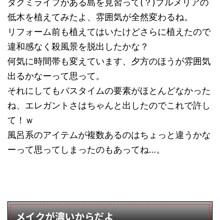
タクミライフがある島を見習って(？)プルメリアの
低木を植えてみたよ、雰囲気が全然変わるね。
リフォーム前も植えてはいたけどさらに植えたので
違和感なく殺風景を脱出したかな？
何気に時間帯も変えています、夕方のほうが雰囲気
出るかなーって思って。
それにしてもバスタイムの要素がほとんどなかった
ね、エレガントさはちゃんと出したのでこれで許し
て！ｗ
風呂系のアイテムが複数あるのはちょっと違うかな
ーって思ってしまったのもあってね…。
メイクが濃いからだよ