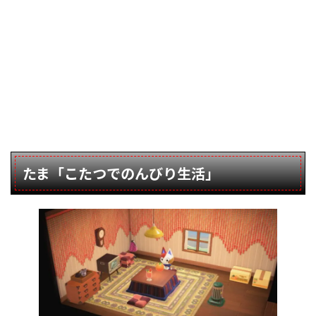
たま「こたつでのんびり生活」