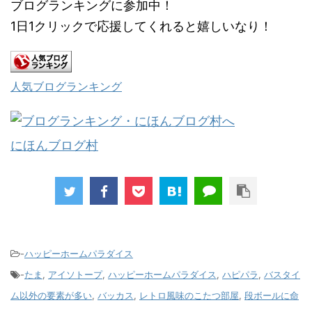
ブログランキングに参加中！
1日1クリックで応援してくれると嬉しいなり！
人気ブログランキング
にほんブログ村
-
ハッピーホームパラダイス
-
たま
,
アイソトープ
,
ハッピーホームパラダイス
,
ハピパラ
,
バスタイ
ム以外の要素が多い
,
バッカス
,
レトロ風味のこたつ部屋
,
段ボールに命