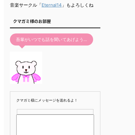
て
音楽サークル「
Eternal14
」もよろしくね
く
だ
クマガミ様のお部屋
さ
い。
吾輩がいつでも話を聞いてあげよう…
クマガミ様にメッセージを送れるよ！