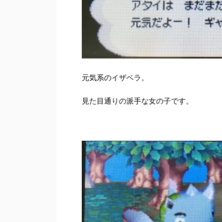
元気系のイザベラ。
見た目通りの派手な女の子です。