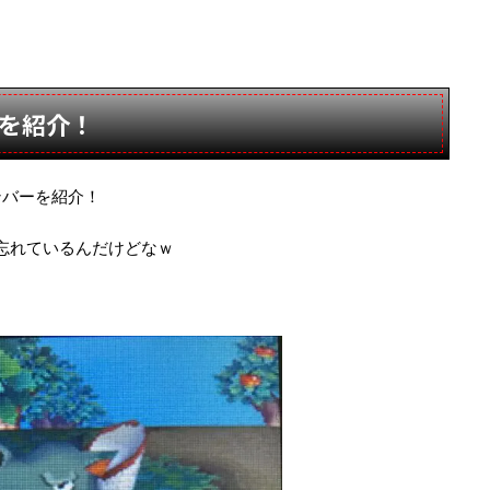
を紹介！
ンバーを紹介！
忘れているんだけどなｗ