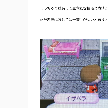
ぼっちゃま感あって生意気な性格と表情
ただ趣味に関しては一貫性がないと言う