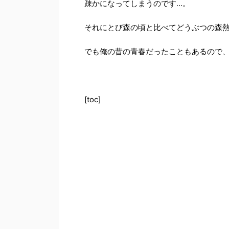
疎かになってしまうのです…。
それにとび森の頃と比べてどうぶつの森
でも俺の昔の青春だったこともあるので
[toc]