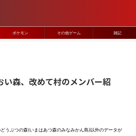
ポケモン
その他ゲーム
雑記
おい森、改めて村のメンバー紹
どうぶつの森(いまはあつ森のみなみかん島)以外のデータが