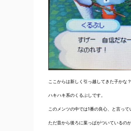
ここからは新しく引っ越してきた子かな
ハキハキ系のくるぶしです。
このメンツの中では1番の良心、と言って
ただ昔から後ろに葉っぱがついているの