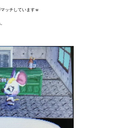
がマッチしていますｗ
ね。