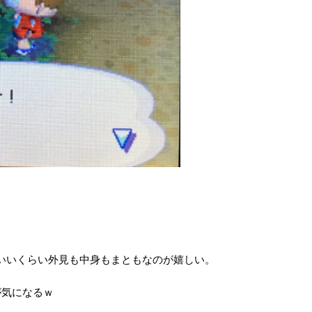
？
いいくらい外見も中身もまともなのが嬉しい。
が気になるｗ