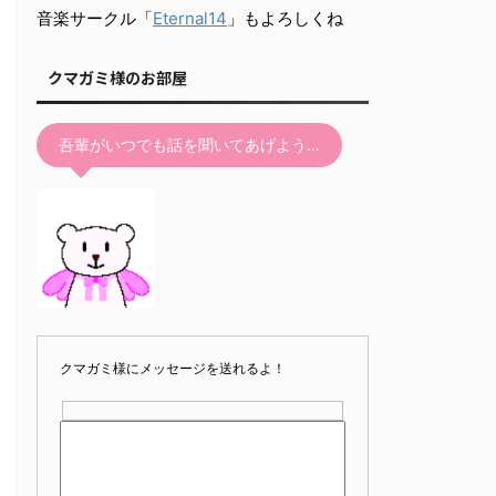
て
音楽サークル「
Eternal14
」もよろしくね
く
だ
クマガミ様のお部屋
さ
い。
吾輩がいつでも話を聞いてあげよう…
クマガミ様にメッセージを送れるよ！