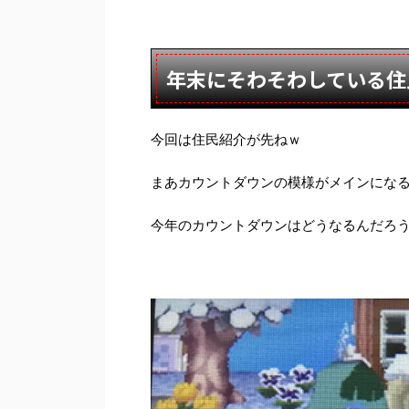
年末にそわそわしている住
今回は住民紹介が先ねｗ
まあカウントダウンの模様がメインにな
今年のカウントダウンはどうなるんだろ