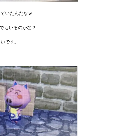
していたんだなｗ
でもいるのかな？
たいです。