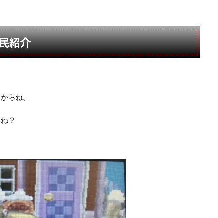
民紹介
るからね。
うね？