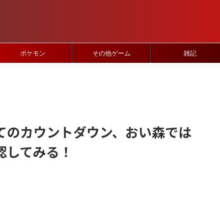
ポケモン
その他ゲーム
雑記
てのカウントダウン、おい森では
認してみる！