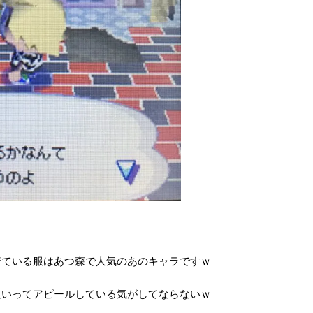
着ている服はあつ森で人気のあのキャラですｗ
たいってアピールしている気がしてならないｗ