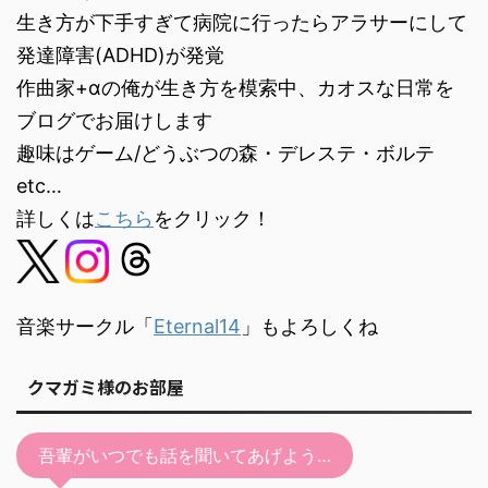
ー
生き方が下手すぎて病院に行ったらアラサーにして
発達障害(ADHD)が発覚
作曲家+αの俺が生き方を模索中、カオスな日常を
ブログでお届けします
趣味はゲーム/どうぶつの森・デレステ・ボルテ
etc…
詳しくは
こちら
をクリック！
音楽サークル「
Eternal14
」もよろしくね
クマガミ様のお部屋
吾輩がいつでも話を聞いてあげよう…