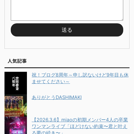
人気記事
祝！ブログ8周年～申し訳ないけど9年目も休
ませてください～
ありがとうDASHIMAKI
【2026.3.6】miaoの初期メンバー4人の卒業
ワンマンライブ「ほどけない約束〜君と叶え
る夢の続き〜」