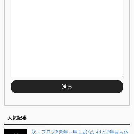
人気記事
祝！ブログ8周年～申し訳ないけど9年目も休