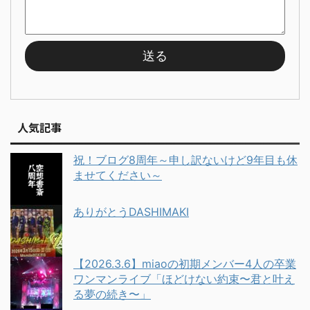
人気記事
祝！ブログ8周年～申し訳ないけど9年目も休
ませてください～
ありがとうDASHIMAKI
【2026.3.6】miaoの初期メンバー4人の卒業
ワンマンライブ「ほどけない約束〜君と叶え
る夢の続き〜」