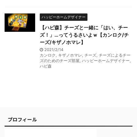
ハッピーホームデザイナー
【ハピ森】チーズと一緒に「はい、チー
ズ！」…ってうるさいよｗ【カンロク/チ
ーズ/キザノホマレ】
2021/2/14
カンロク
,
キザノホマレ
,
チーズ
,
チーズによるチー
ズのためのチーズ部屋
,
ハッピーホームデザイナー
,
ハピ森
プロフィール