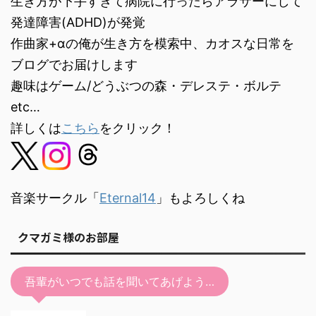
生き方が下手すぎて病院に行ったらアラサーにして
発達障害(ADHD)が発覚
作曲家+αの俺が生き方を模索中、カオスな日常を
ブログでお届けします
趣味はゲーム/どうぶつの森・デレステ・ボルテ
etc…
詳しくは
こちら
をクリック！
音楽サークル「
Eternal14
」もよろしくね
クマガミ様のお部屋
吾輩がいつでも話を聞いてあげよう…