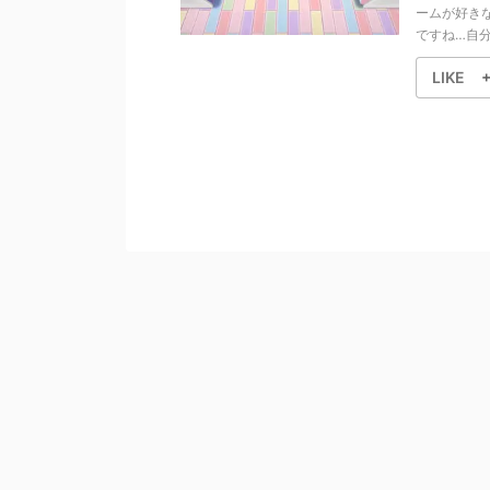
ームが好き
ですね…自分で
LIKE
+