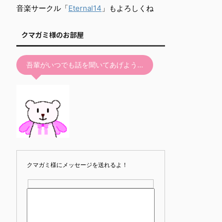
て
音楽サークル「
Eternal14
」もよろしくね
く
だ
クマガミ様のお部屋
さ
い。
吾輩がいつでも話を聞いてあげよう…
クマガミ様にメッセージを送れるよ！