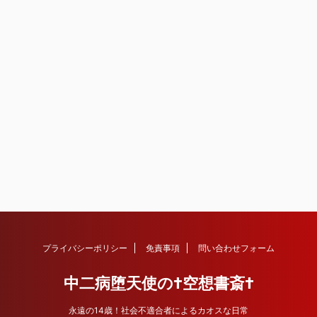
プライバシーポリシー
免責事項
問い合わせフォーム
中二病堕天使の†空想書斎†
永遠の14歳！社会不適合者によるカオスな日常