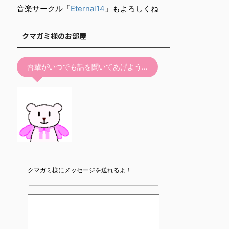
て
音楽サークル「
Eternal14
」もよろしくね
く
だ
クマガミ様のお部屋
さ
い。
吾輩がいつでも話を聞いてあげよう…
クマガミ様にメッセージを送れるよ！