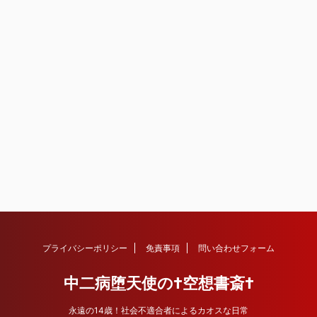
プライバシーポリシー
免責事項
問い合わせフォーム
中二病堕天使の†空想書斎†
永遠の14歳！社会不適合者によるカオスな日常