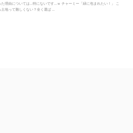
った理由については…特にないです…ｗ チャーミー「緑に包まれたい！」 こ
土地って難しくない？全く選ば ...