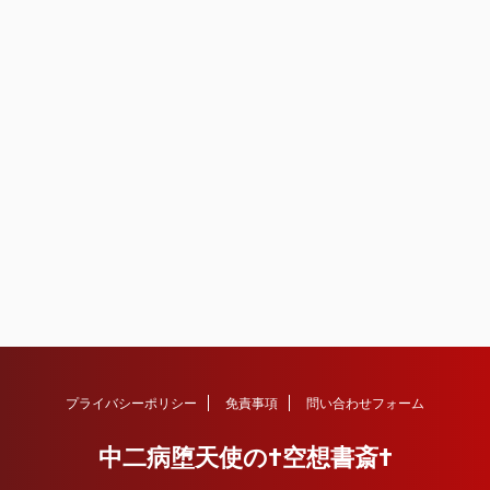
プライバシーポリシー
免責事項
問い合わせフォーム
中二病堕天使の†空想書斎†