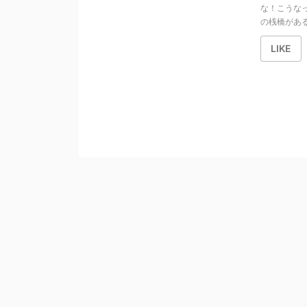
な！こうな
の桟橋がある
LIKE