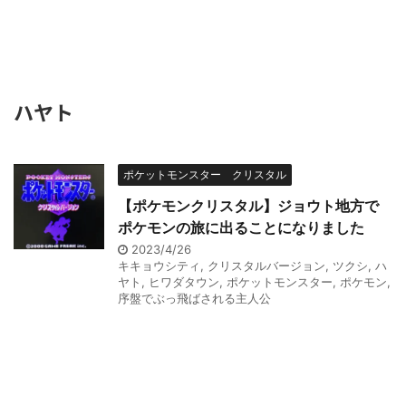
ハヤト
ポケットモンスター クリスタル
【ポケモンクリスタル】ジョウト地方で
ポケモンの旅に出ることになりました
2023/4/26
キキョウシティ
,
クリスタルバージョン
,
ツクシ
,
ハ
ヤト
,
ヒワダタウン
,
ポケットモンスター
,
ポケモン
,
序盤でぶっ飛ばされる主人公