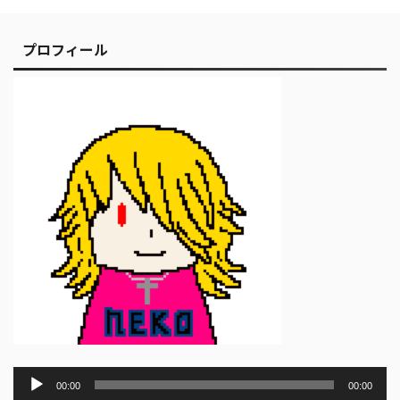
プロフィール
音
00:00
00:00
声