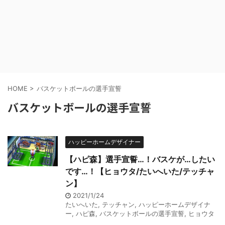
HOME
>
バスケットボールの選手宣誓
バスケットボールの選手宣誓
ハッピーホームデザイナー
【ハピ森】選手宣誓…！バスケが…したい
です…！【ヒョウタ/たいへいた/テッチャ
ン】
2021/1/24
たいへいた
,
テッチャン
,
ハッピーホームデザイナ
ー
,
ハピ森
,
バスケットボールの選手宣誓
,
ヒョウタ