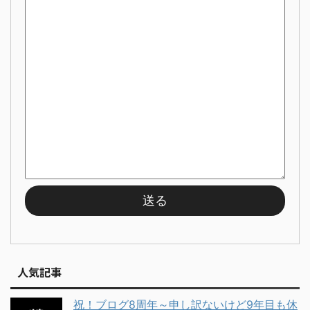
人気記事
祝！ブログ8周年～申し訳ないけど9年目も休