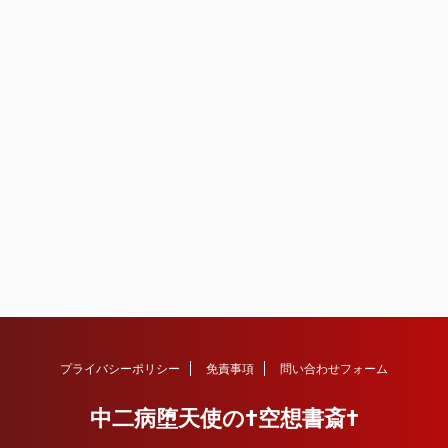
プライバシーポリシー
免責事項
問い合わせフォーム
中二病堕天使の†空想書斎†