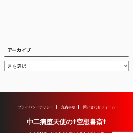
アーカイブ
プライバシーポリシー
免責事項
問い合わせフォーム
中二病堕天使の†空想書斎†