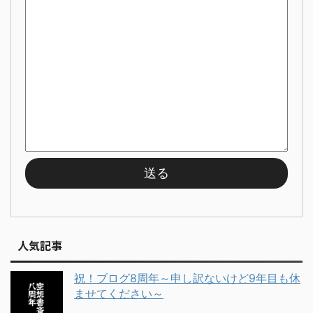
人気記事
祝！ブログ8周年～申し訳ないけど9年目も休
ませてください～