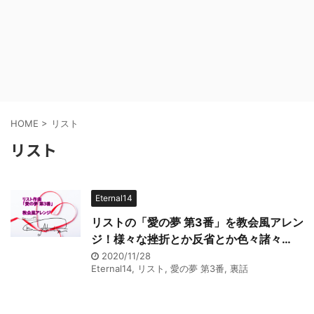
HOME
>
リスト
リスト
Eternal14
リストの「愛の夢 第3番」を教会風アレン
ジ！様々な挫折とか反省とか色々諸々…
2020/11/28
Eternal14
,
リスト
,
愛の夢 第3番
,
裏話