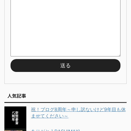
人気記事
祝！ブログ8周年～申し訳ないけど9年目も休
ませてください～