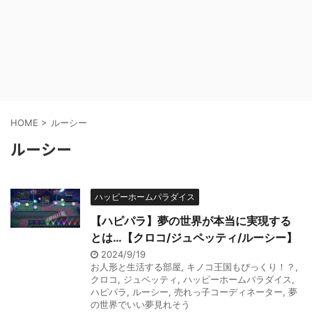
HOME
>
ルーシー
ルーシー
ハッピーホームパラダイス
【ハピパラ】夢の世界が本当に実現する
とは…【クロコ/ジュペッティ/ルーシー】
2024/9/19
お人形と生活する部屋
,
キノコ王国もびっくり！？
,
クロコ
,
ジュペッティ
,
ハッピーホームパラダイス
,
ハピパラ
,
ルーシー
,
売れっ子コーディネーター
,
夢
の世界でいい夢見れそう