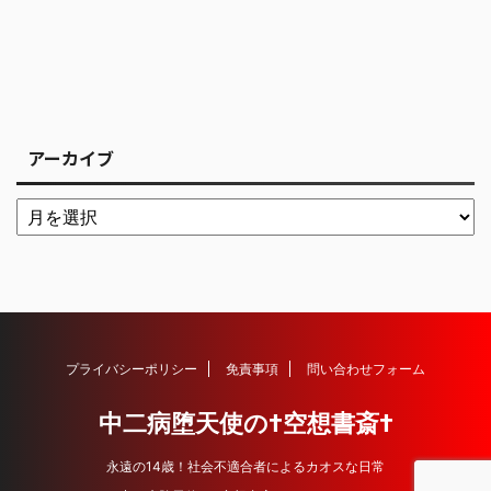
アーカイブ
プライバシーポリシー
免責事項
問い合わせフォーム
中二病堕天使の†空想書斎†
永遠の14歳！社会不適合者によるカオスな日常