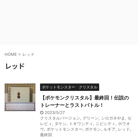
HOME
>
レッド
レッド
ポケットモンスター クリスタル
【ポケモンクリスタル】最終回！伝説の
トレーナーとラストバトル！
2023/5/27
クリスタルバージョン
,
グリーン
,
シロガネやま
,
セ
レビィ
,
タケシ
,
トキワシティ
,
ニビシティ
,
ホウオ
ウ
,
ポケットモンスター
,
ポケモン
,
ルギア
,
レッド
,
最終回