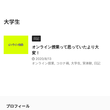
大学生
日記
オンライン授業って思っていたより大
変！
2020/8/13
オンライン授業
,
コロナ禍
,
大学生
,
実体験
,
日記
プロフィール