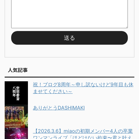
人気記事
祝！ブログ8周年～申し訳ないけど9年目も休
ませてください～
ありがとうDASHIMAKI
【2026.3.6】miaoの初期メンバー4人の卒業
ワンマンライブ「ほどけない約束〜君と叶え