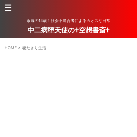
永遠の14歳！社会不適合者によるカオスな日常
中二病堕天使の†空想書斎†
HOME
>
寝たきり生活