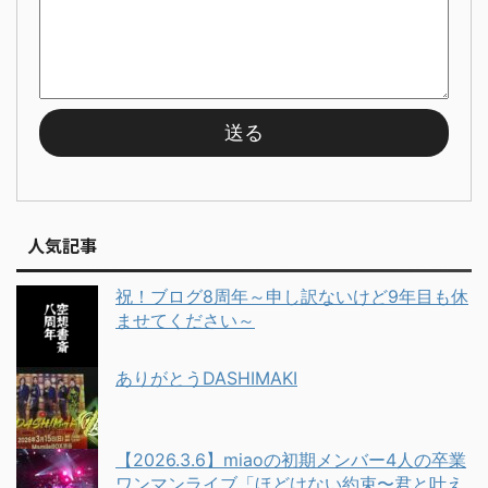
人気記事
祝！ブログ8周年～申し訳ないけど9年目も休
ませてください～
ありがとうDASHIMAKI
【2026.3.6】miaoの初期メンバー4人の卒業
ワンマンライブ「ほどけない約束〜君と叶え