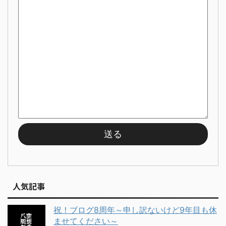
人気記事
祝！ブログ8周年～申し訳ないけど9年目も休
ませてください～