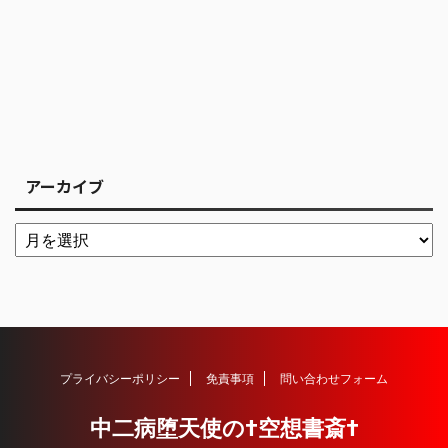
アーカイブ
プライバシーポリシー
免責事項
問い合わせフォーム
中二病堕天使の†空想書斎†