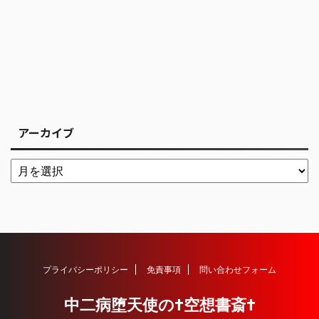
アーカイブ
プライバシーポリシー
免責事項
問い合わせフォーム
中二病堕天使の†空想書斎†