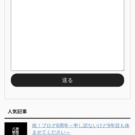
人気記事
祝！ブログ8周年～申し訳ないけど9年目も休
ませてください～