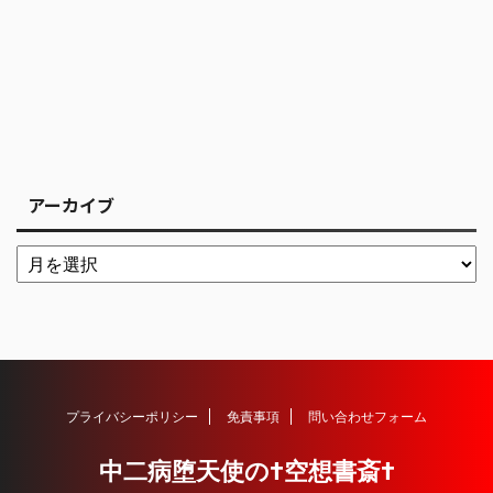
アーカイブ
プライバシーポリシー
免責事項
問い合わせフォーム
中二病堕天使の†空想書斎†