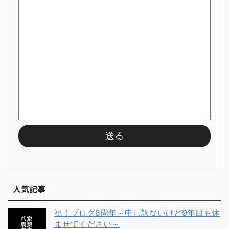
人気記事
祝！ブログ8周年～申し訳ないけど9年目も休
ませてください～