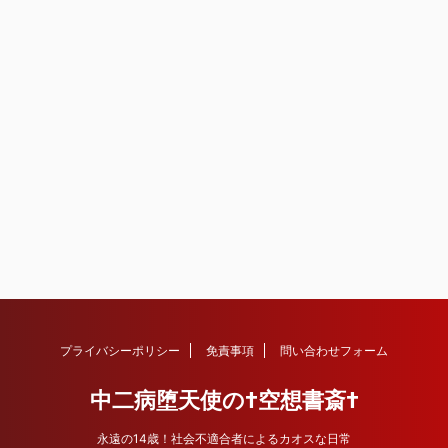
プライバシーポリシー
免責事項
問い合わせフォーム
中二病堕天使の†空想書斎†
永遠の14歳！社会不適合者によるカオスな日常