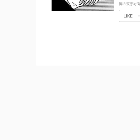
俺の髪形が緊
LIKE
+