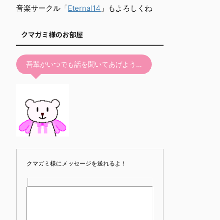
て
音楽サークル「
Eternal14
」もよろしくね
く
だ
クマガミ様のお部屋
さ
い。
吾輩がいつでも話を聞いてあげよう…
クマガミ様にメッセージを送れるよ！