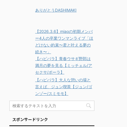
ありがとうDASHIMAKI
【2026.3.6】miaoの初期メンバ
ー4人の卒業ワンマンライブ「ほ
どけない約束〜君と叶える夢の
続き〜」
【ハピパラ】青春ウサギ野郎は
満月の夢を見る【ミッチェル/ア
セクサ/ポーラ】
【ハピパラ】大人な憩いの場と
言えば、ジュン喫茶【ジュン/ゴ
ンゾー/スミモモ】
スポンサードリンク