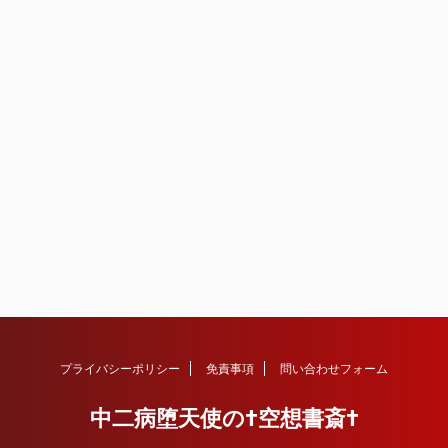
プライバシーポリシー
免責事項
問い合わせフォーム
中二病堕天使の†空想書斎†