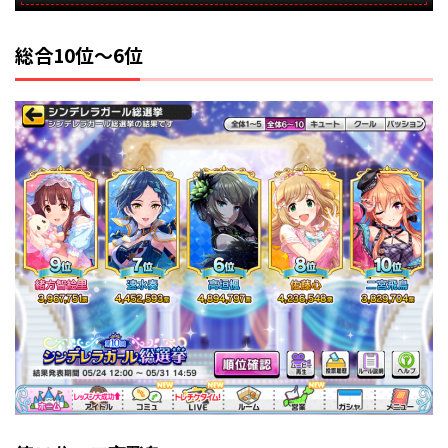
総合10位～6位