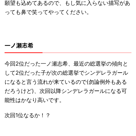
願望も込めてあるので、もし気に入らない描写があ
っても鼻で笑ってやってください。
一ノ瀬志希
今回2位だった一ノ瀬志希、最近の総選挙の傾向と
して2位だった子が次の総選挙でシンデレラガール
になると言う流れが来ているので(勿論例外もある
だろうけど)、次回以降シンデレラガールになる可
能性はかなり高いです。
次回1位なるか！？