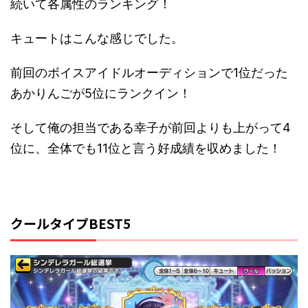
続いて各属性のランキング！
キュートはこんな感じでした。
前回のボイスアイドルオーディションで1位だった
あかりんごが5位にランクイン！
そして俺の担当である幸子が前回よりも上がって4
位に、全体でも11位と言う好成績を収めました！
クールタイプBEST5