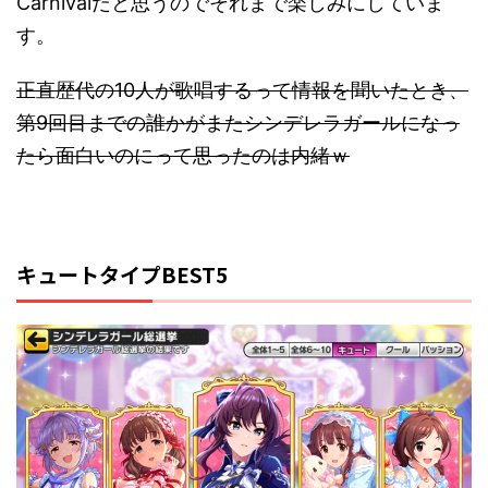
Carnivalだと思うのでそれまで楽しみにしていま
す。
正直歴代の10人が歌唱するって情報を聞いたとき、
第9回目までの誰かがまたシンデレラガールになっ
たら面白いのにって思ったのは内緒ｗ
キュートタイプBEST5