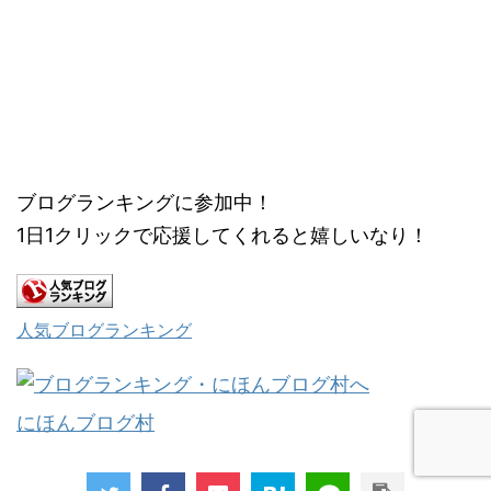
ブログランキングに参加中！
1日1クリックで応援してくれると嬉しいなり！
人気ブログランキング
にほんブログ村