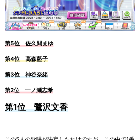
第5位 佐久間まゆ
第4位 高森藍子
第3位 神谷奈緒
第2位 一ノ瀬志希
第1位 鷺沢文香
この5人の歌唱が決定したわけですが、この中で1番