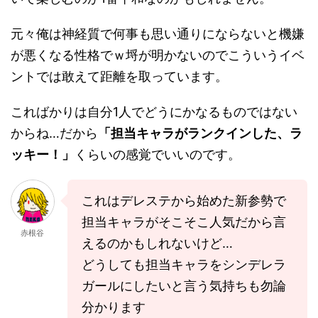
元々俺は神経質で何事も思い通りにならないと機嫌
が悪くなる性格でｗ埒が明かないのでこういうイベ
ントでは敢えて距離を取っています。
こればかりは自分1人でどうにかなるものではない
からね…だから
「担当キャラがランクインした、ラ
ッキー！」
くらいの感覚でいいのです。
これはデレステから始めた新参勢で
担当キャラがそこそこ人気だから言
赤根谷
えるのかもしれないけど…
どうしても担当キャラをシンデレラ
ガールにしたいと言う気持ちも勿論
分かります