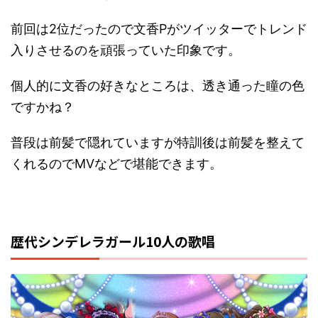
前回は2位だったので文香Pがツイッターでトレンド
入りさせるのを頑張っていた印象です。
個人的に文香の好きなところは、透き通った瞳の色
ですかね？
普段は前髪で隠れていますが特訓後は前髪を整えて
くれるのでMVなどで堪能できます。
歴代シンデレラガール10人の歌唱