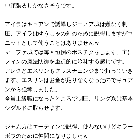
中頑張るしかなさそうです。
アイラはキュアンで誘導しジェノア城は難なく制
圧、アイラはゆうしゃの剣のために説得しますがユ
ニットとして使うことはありませんｗ
マーファ城では毎回恒例のボスチクをします、主に
フィンの魔法防御を重点的に吟味する感じです。
アレクとエスリンもクラスチェンジまで持っていき
ます、エスリンはお金が足りなくなったのでキュア
ンから強奪しました。
全員上級職になったところで制圧、リング系は基本
シグルドに取らせます。
ジャムカはエーディンで説得、使わないけどキラー
ボウのために仲間になりましたｗ