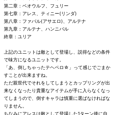
第二章：ベオウルフ、フュリー
第七章：アレス、ティニー(リンダ)
第八章：ファバル(アサエロ)、アルテナ
第九章：アルテナ、ハンニバル
終章：ユリア
上記のユニットは敵として登場し、説得などの条件
で味方になるユニットです。
「あ、倒しちゃったテヘペロ☆」って感じでごまか
すことが出来ますね。
ただ親世代でそれをしてしまうとカップリングが出
来なくなったり貴重なアイテムが手に入らなくなっ
てしまうので、倒すキャラは慎重に選ばなければな
りません。
ちなみにアレスは敵として登場した1ターン後に自