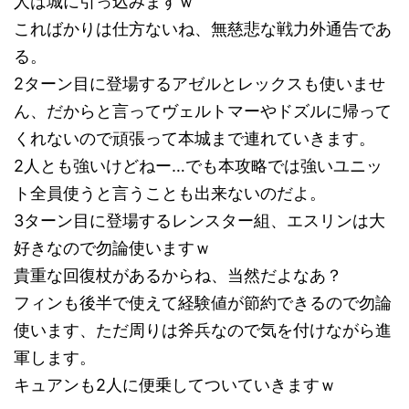
人は城に引っ込みますｗ
こればかりは仕方ないね、無慈悲な戦力外通告であ
る。
2ターン目に登場するアゼルとレックスも使いませ
ん、だからと言ってヴェルトマーやドズルに帰って
くれないので頑張って本城まで連れていきます。
2人とも強いけどねー…でも本攻略では強いユニッ
ト全員使うと言うことも出来ないのだよ。
3ターン目に登場するレンスター組、エスリンは大
好きなので勿論使いますｗ
貴重な回復杖があるからね、当然だよなあ？
フィンも後半で使えて経験値が節約できるので勿論
使います、ただ周りは斧兵なので気を付けながら進
軍します。
キュアンも2人に便乗してついていきますｗ