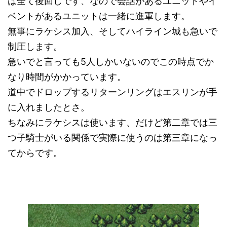
は全て後回しです、なので会話があるユニットやイ
ベントがあるユニットは一緒に進軍します。
無事にラケシス加入、そしてハイライン城も急いで
制圧します。
急いでと言っても5人しかいないのでこの時点でか
なり時間がかかっています。
道中でドロップするリターンリングはエスリンが手
に入れましたとさ。
ちなみにラケシスは使います、だけど第二章では三
つ子騎士がいる関係で実際に使うのは第三章になっ
てからです。