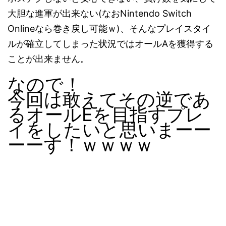
大胆な進軍が出来ない(なおNintendo Switch
Onlineなら巻き戻し可能ｗ)、そんなプレイスタイ
ルが確立してしまった状況ではオールAを獲得する
ことが出来ません。
なので！
今回は敢えてその逆であ
るオールEを目指すプレ
イをしたいと思いまーー
ーーす！ｗｗｗｗ