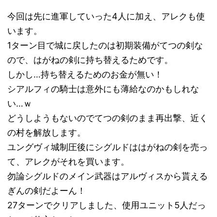
今回は先に進軍していった4人に加え、アレクも使
います。
1ターン目で城に戻したのは初期装備がてつの剣な
ので、はがねの剣に持ち替えるためです。
しかし…持ち替えるためのお金が無い！
シアルフィの騎士は意外にも薄給なのかもしれな
い…ｗ
どうしようもないのでてつの剣のまま再出撃、近く
の村を解放します。
ユングヴィ城制圧後にシグルドははがねの剣を売っ
て、アレクがそれを買います。
勿論シグルドのメイン武器はアルヴィスから貰える
ぎんの剣だよーん！
27ターンでクリアしました、使用ユニット5人だっ