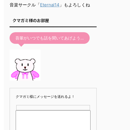
て
音楽サークル「
Eternal14
」もよろしくね
く
だ
クマガミ様のお部屋
さ
い。
吾輩がいつでも話を聞いてあげよう…
クマガミ様にメッセージを送れるよ！