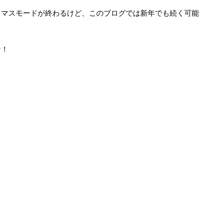
スマスモードが終わるけど、このブログでは新年でも続く可能
な！