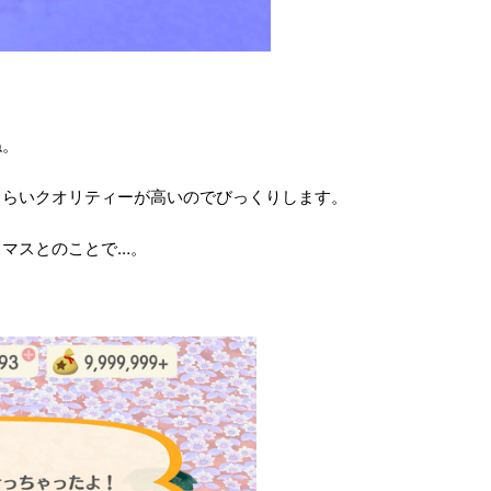
。
ね。
くらいクオリティーが高いのでびっくりします。
マスとのことで…。