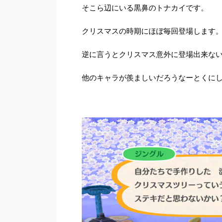
そこら辺にいる黒鼻のトナカイです。
クリスマスの時期にほぼ毎回登場します
逆に言うとクリスマス意外に登場出来な
他のキャラが羨ましいだろうなーとくに