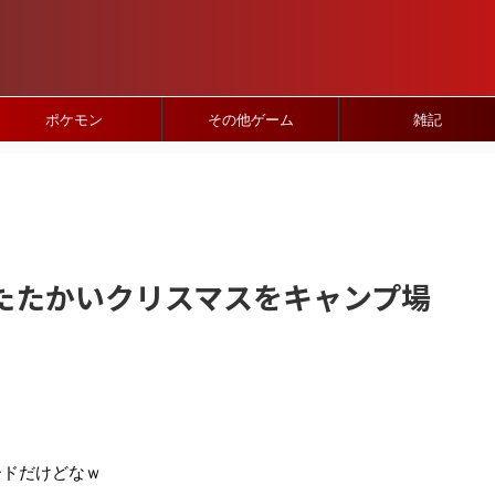
ポケモン
その他ゲーム
雑記
たたかいクリスマスをキャンプ場
ードだけどなｗ