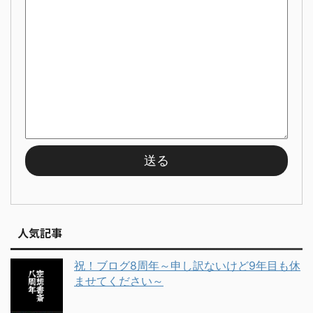
人気記事
祝！ブログ8周年～申し訳ないけど9年目も休
ませてください～