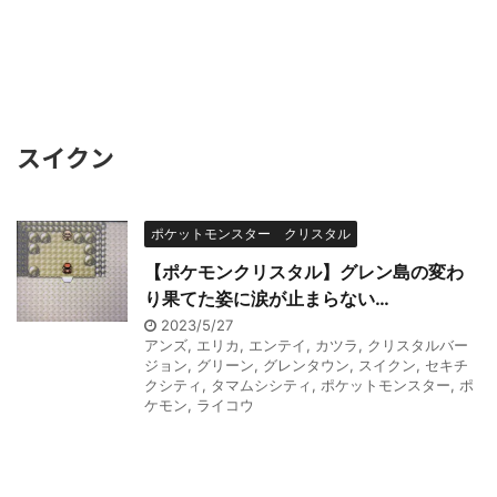
スイクン
ポケットモンスター クリスタル
【ポケモンクリスタル】グレン島の変わ
り果てた姿に涙が止まらない…
2023/5/27
アンズ
,
エリカ
,
エンテイ
,
カツラ
,
クリスタルバー
ジョン
,
グリーン
,
グレンタウン
,
スイクン
,
セキチ
クシティ
,
タマムシシティ
,
ポケットモンスター
,
ポ
ケモン
,
ライコウ