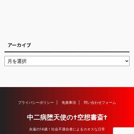
アーカイブ
プライバシーポリシー
免責事項
問い合わせフォーム
中二病堕天使の†空想書斎†
永遠の14歳！社会不適合者によるカオスな日常