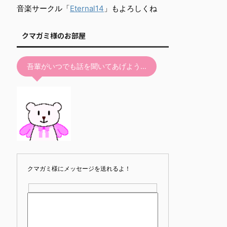
て
音楽サークル「
Eternal14
」もよろしくね
く
だ
クマガミ様のお部屋
さ
い。
吾輩がいつでも話を聞いてあげよう…
クマガミ様にメッセージを送れるよ！