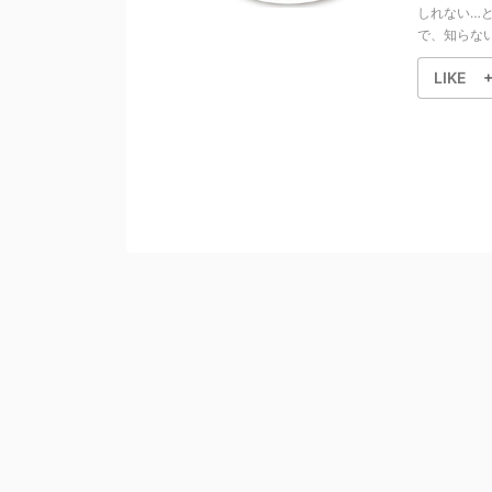
しれない…
で、知らない
LIKE
+