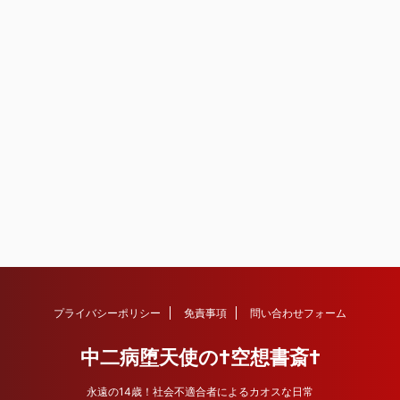
プライバシーポリシー
免責事項
問い合わせフォーム
中二病堕天使の†空想書斎†
永遠の14歳！社会不適合者によるカオスな日常