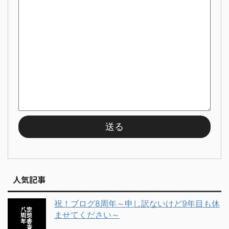
人気記事
祝！ブログ8周年～申し訳ないけど9年目も休
ませてください～