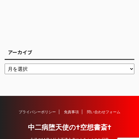
アーカイブ
プライバシーポリシー
免責事項
問い合わせフォーム
中二病堕天使の†空想書斎†