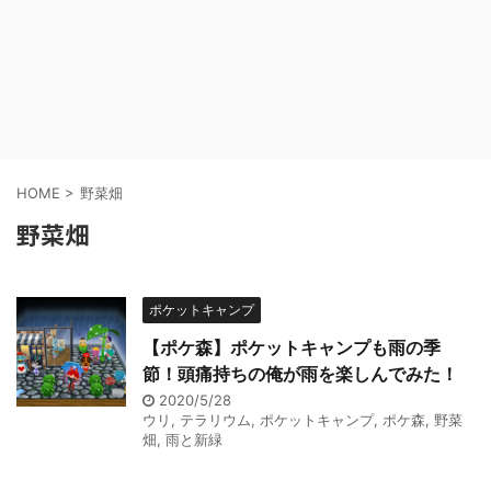
HOME
>
野菜畑
野菜畑
ポケットキャンプ
【ポケ森】ポケットキャンプも雨の季
節！頭痛持ちの俺が雨を楽しんでみた！
2020/5/28
ウリ
,
テラリウム
,
ポケットキャンプ
,
ポケ森
,
野菜
畑
,
雨と新緑