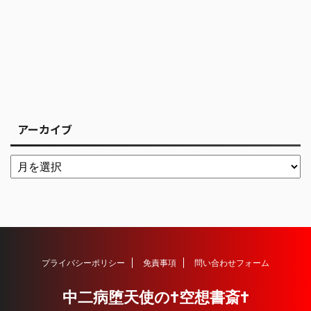
アーカイブ
プライバシーポリシー
免責事項
問い合わせフォーム
中二病堕天使の†空想書斎†