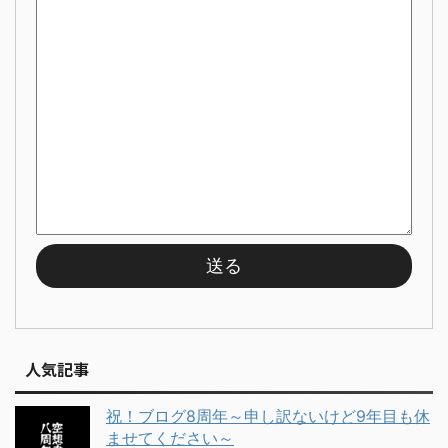
人気記事
祝！ブログ8周年～申し訳ないけど9年目も休
ませてください～