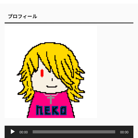
プロフィール
音
00:00
00:00
声