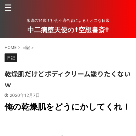
永遠の14歳！社会不適合者によるカオスな日常
中二病堕天使の†空想書斎†
HOME
>
日記
>
日記
乾燥肌だけどボディクリーム塗りたくない
ｗ
2020年12月7日
俺の乾燥肌をどうにかしてくれ！