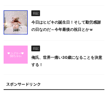
日記
今日はヒビキの誕生日！そして勤労感謝
の日なのだ～今年最後の祝日とかｗ
日記
俺氏、世界一痛い30歳になることを決意
する！
スポンサードリンク