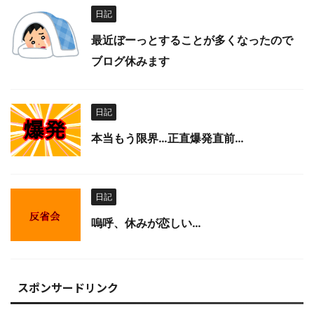
日記
最近ぼーっとすることが多くなったので
ブログ休みます
日記
本当もう限界…正直爆発直前…
日記
嗚呼、休みが恋しい…
スポンサードリンク