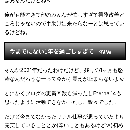
はあるんだけどねｗ
俺が有能すぎて
他のみんなが忙しすぎて業務改善ど
ころじゃないので手助け出来たらなーとは思ってい
るけどね。
今までにない1年を過ごしすぎて…ねｗ
そんな2021年だったわけだけど、残りの1ヶ月も怒
涛なんだろうなーって今から震えが止まらないよｗ
とにかくブログの更新回数も減ったしEternal14も
思ったように活動できなかったし、散々でした。
だけど今までなかったリアル仕事が思っていたより
充実していることとか(辛いこともあるけどｗ)初め