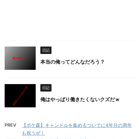
日記
本当の俺ってどんなだろう？
日記
俺はやっぱり働きたくないクズだｗ
PREV
【ポケ森】キャンドルを集めるついでに4年分の周年
も祝うぜ！