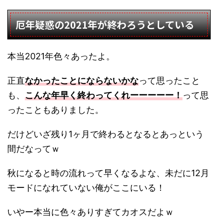
厄年疑惑の2021年が終わろうとしている
本当2021年色々あったよ。
正直
なかったことにならないかな
って思ったこと
も、
こんな年早く終わってくれーーーーー！
って思
ったこともありました。
だけどいざ残り1ヶ月で終わるとなるとあっという
間だなってｗ
秋になると時の流れって早くなるよな、未だに12月
モードになれていない俺がここにいる！
いやー本当に色々ありすぎてカオスだよｗ