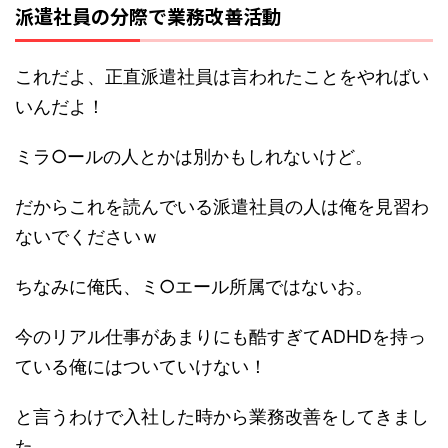
派遣社員の分際で業務改善活動
これだよ、正直派遣社員は言われたことをやればい
いんだよ！
ミラ○ールの人とかは別かもしれないけど。
だからこれを読んでいる派遣社員の人は俺を見習わ
ないでくださいｗ
ちなみに俺氏、ミ○エール所属ではないお。
今のリアル仕事があまりにも酷すぎてADHDを持っ
ている俺にはついていけない！
と言うわけで入社した時から業務改善をしてきまし
た。