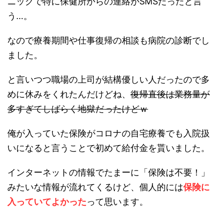
ニックで特に保健所からの連絡がSMSだったと言
う…。
なので療養期間や仕事復帰の相談も病院の診断でし
ました。
と言いつつ職場の上司が結構優しい人だったので多
めに休みをくれたんだけどね、
復帰直後は業務量が
多すぎてしばらく地獄だったけどｗ
俺が入っていた保険がコロナの自宅療養でも入院扱
いになると言うことで初めて給付金を貰いました。
インターネットの情報でたまーに「保険は不要！」
みたいな情報が流れてくるけど、個人的には
保険に
入っていてよかった
って思います。