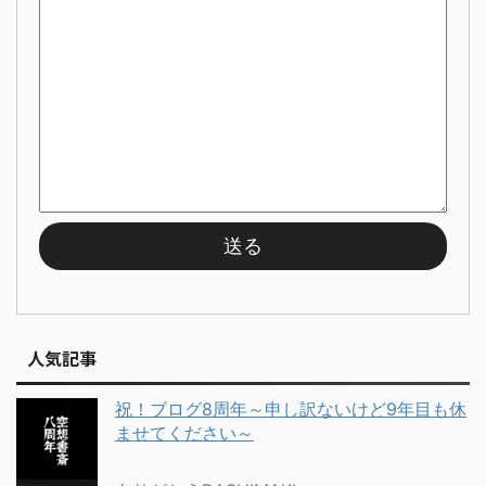
人気記事
祝！ブログ8周年～申し訳ないけど9年目も休
ませてください～