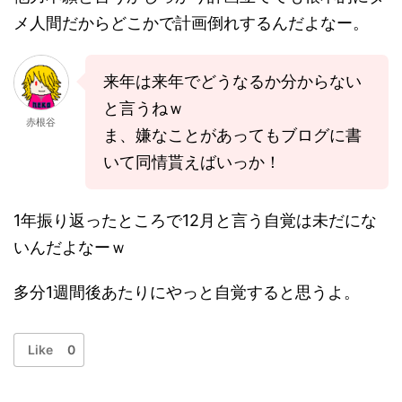
メ人間だからどこかで計画倒れするんだよなー。
来年は来年でどうなるか分からない
と言うねｗ
赤根谷
ま、嫌なことがあってもブログに書
いて同情貰えばいっか！
1年振り返ったところで12月と言う自覚は未だにな
いんだよなーｗ
多分1週間後あたりにやっと自覚すると思うよ。
Like
0