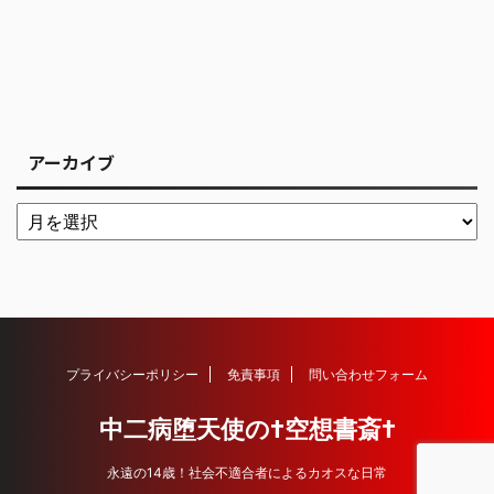
アーカイブ
プライバシーポリシー
免責事項
問い合わせフォーム
中二病堕天使の†空想書斎†
永遠の14歳！社会不適合者によるカオスな日常